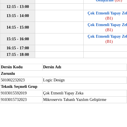
Geliştirme
(B1)
12:15 - 13:00
Çok Etmenli Yapay Ze
13:15 - 14:00
(B1)
Çok Etmenli Yapay Ze
14:15 - 15:00
(B1)
Çok Etmenli Yapay Ze
15:15 - 16:00
(B1)
16:15 - 17:00
17:15 - 18:00
Dersin Kodu
Dersin Adı
Zorunlu
501002232023
Logic Design
Teknik Seçmeli Grup
9103015592019
Çok Etmenli Yapay Zeka
9103015732023
Mikroservis Tabanlı Yazılım Geliştirme