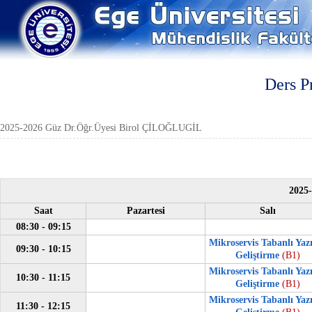
Ders P
2025-2026 Güz Dr.Öğr.Üyesi Birol ÇİLOĞLUGİL
2025
Saat
Pazartesi
Salı
08:30 - 09:15
Mikroservis Tabanlı Yaz
09:30 - 10:15
Geliştirme
(B1)
Mikroservis Tabanlı Yaz
10:30 - 11:15
Geliştirme
(B1)
Mikroservis Tabanlı Yaz
11:30 - 12:15